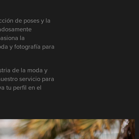
cción de poses y la
dadosamente
asiona la
da y fotografía para
stria de la moda y
uestro servicio para
 tu perfil en el