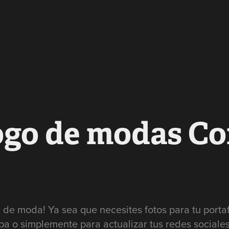
ogo de modas C
a de moda! Ya sea que necesites fotos para tu porta
pa o simplemente para actualizar tus redes sociales