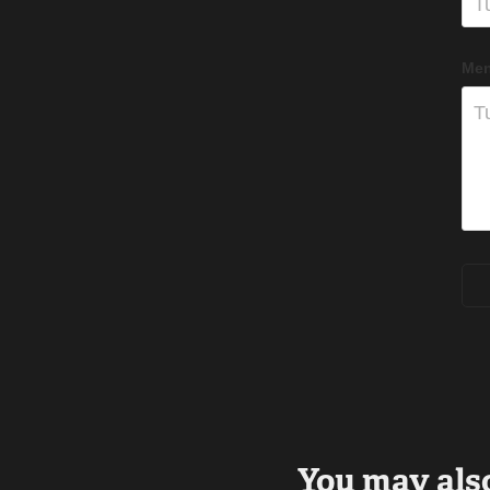
Men
You may also