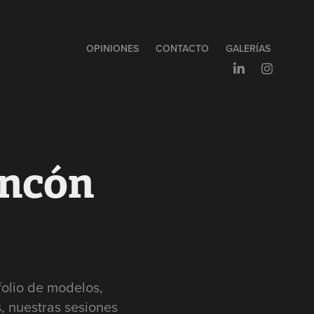
OPINIONES
CONTACTO
GALERÍAS
oncón
folio de modelos,
, nuestras sesiones