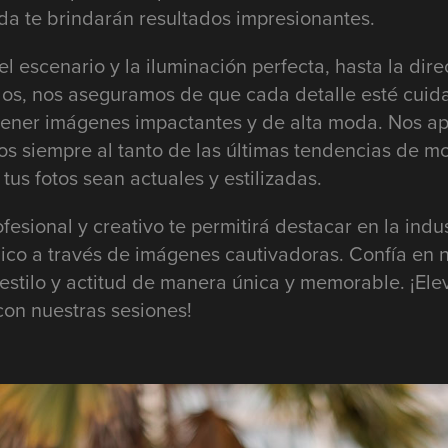
da te brindarán resultados impresionantes.
l escenario y la iluminación perfecta, hasta la dire
dos, nos aseguramos de que cada detalle esté cui
tener imágenes impactantes y de alta moda. Nos ap
os siempre al tanto de las últimas tendencias de mo
us fotos sean actuales y estilizadas.
esional y creativo te permitirá destacar en la indu
nico a través de imágenes cautivadoras. Confía en n
 estilo y actitud de manera única y memorable. ¡Eleva
on nuestras sesiones!