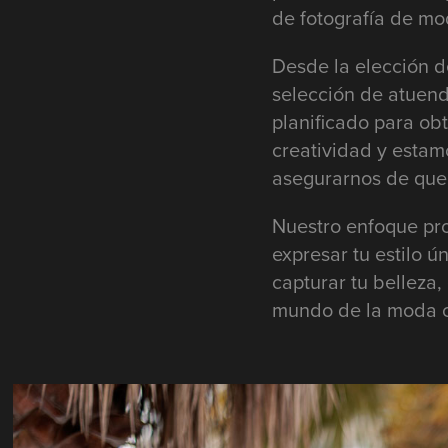
de fotografía de mo
Desde la elección de
selección de atuen
planificado para ob
creatividad y estam
asegurarnos de que t
Nuestro enfoque prof
expresar tu estilo ú
capturar tu belleza,
mundo de la moda c