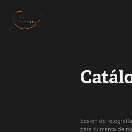
Catál
Sesión de fotografí
para tu marca de ro